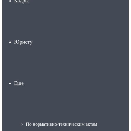
Кадры
Юристу
Еще
По нормативно-техническим актам