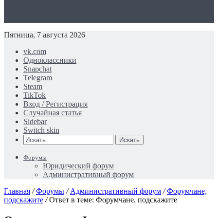
Пятница, 7 августа 2026
vk.com
Одноклассники
Snapchat
Telegram
Steam
TikTok
Вход / Регистрация
Случайная статья
Sidebar
Switch skin
Искать
Форумы
Юридический форум
Административный форум
Главная
/
Форумы
/
Административный форум
/
Форумчане,
подскажите
/
Ответ в теме: Форумчане, подскажите