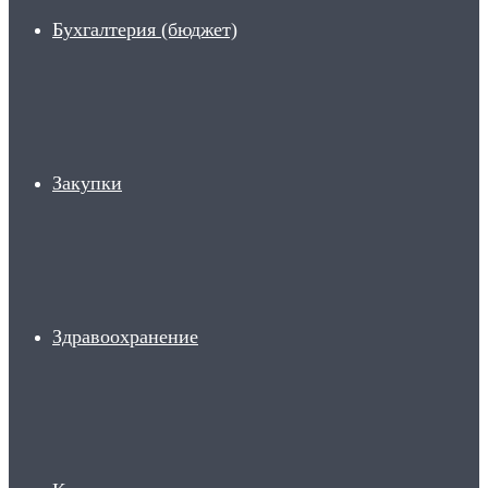
Бухгалтерия (бюджет)
Закупки
Здравоохранение