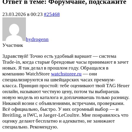
Ответ в теме: Форумчане, подскажите
23.03.2026 в 00:23
#25468
hydrogenn
Участник
Здравствуй! Точно есть удобный вариант — система
Trade-in, когда старые брендовые часы принимают в зачет
новых. Я так делал в прошлом году. Обращался в
компанию WatchStore
watchstoree.ru
— они
специализируются на швейцарских часах премиум-
класса. Принцип простой: тебе оценивают твой TAG Heuer
онлайн, называют честную цену, потом ты выбираешь
новую модель из каталога и доплачиваешь только разницу.
Никакой возни с объявлениями, встречами, проверками.
Всё официально, быстро. У них огромный выбор — и
Breitling, и IWC, и Jaeger-LeCoultre. Мне понравилось что
оценку делают бесплатно и адекватно, не занижают
специально. Рекомендую.