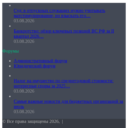
Суд: в отпускных служащих нужно учитывать
матстимулирование, но взыскать его…
03.08.2026
Банкротство: обзор ключевых позиций ВС РФ за II
квартал 2026…
03.08.2026
Форумы
Административный форум
Юридический форум
Налог на имущество по среднегодовой стоимости:
интересные споры за 2025…
03.08.2026
Самые важные новости для бюджетных организаций за
июль
03.08.2026
© Все права защищены 2026, |