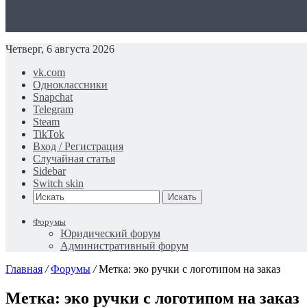
Четверг, 6 августа 2026
vk.com
Одноклассники
Snapchat
Telegram
Steam
TikTok
Вход / Регистрация
Случайная статья
Sidebar
Switch skin
Искать
Форумы
Юридический форум
Административный форум
Главная
/
Форумы
/
Метка: эко ручки с логотипом на заказ
Метка: эко ручки с логотипом на заказ