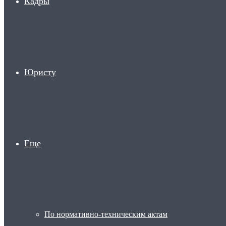
Кадры
Юристу
Еще
По нормативно-техническим актам