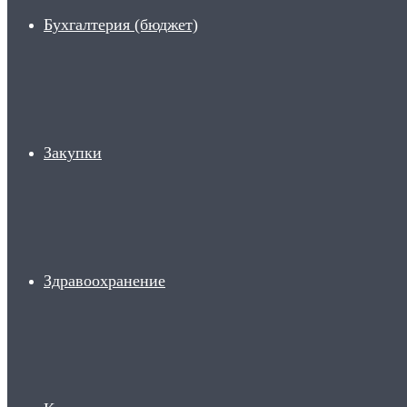
Бухгалтерия (бюджет)
Закупки
Здравоохранение