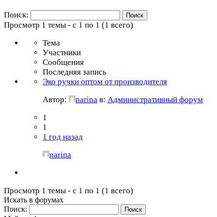
Поиск:
Просмотр 1 темы - с 1 по 1 (1 всего)
Тема
Участники
Сообщения
Последняя запись
Эко ручки оптом от производителя
Автор:
narina
в:
Административный форум
1
1
1 год назад
narina
Просмотр 1 темы - с 1 по 1 (1 всего)
Искать в форумах
Поиск: