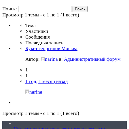
Поиск:
Просмотр 1 темы - с 1 по 1 (1 всего)
Тема
Участники
Сообщения
Последняя запись
Букет георгинов Москва
Автор:
narina
в:
Административный форум
1
1
1 год, 1 месяц назад
narina
Просмотр 1 темы - с 1 по 1 (1 всего)
Суд: в отпускных служащих нужно учитывать