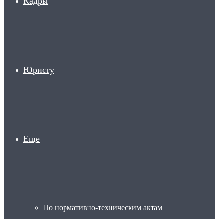
Кадры
Юристу
Еще
По нормативно-техническим актам