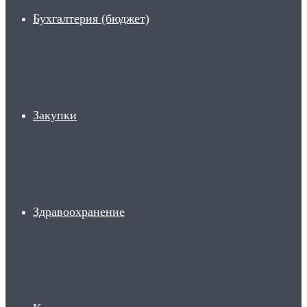
Бухгалтерия (бюджет)
Закупки
Здравоохранение