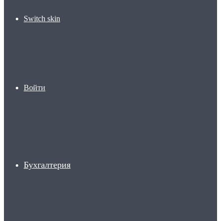
Switch skin
Войти
Бухгалтерия