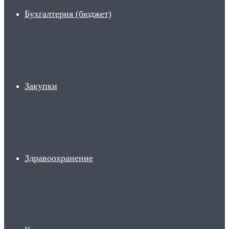
Бухгалтерия (бюджет)
Закупки
Здравоохранение