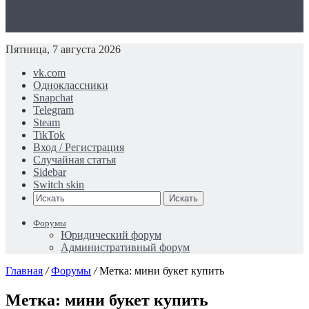
Пятница, 7 августа 2026
vk.com
Одноклассники
Snapchat
Telegram
Steam
TikTok
Вход / Регистрация
Случайная статья
Sidebar
Switch skin
Искать
Форумы
Юридический форум
Административный форум
Главная
/
Форумы
/
Метка: мини букет купить
Метка: мини букет купить