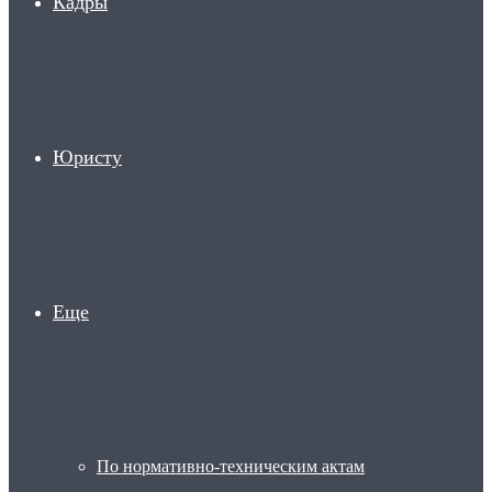
Кадры
Юристу
Еще
По нормативно-техническим актам