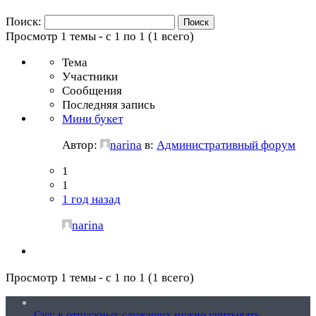
Поиск:
Просмотр 1 темы - с 1 по 1 (1 всего)
Тема
Участники
Сообщения
Последняя запись
Мини букет
Автор:
narina
в:
Административный форум
1
1
1 год назад
narina
Просмотр 1 темы - с 1 по 1 (1 всего)
Суд: в отпускных служащих нужно учитывать