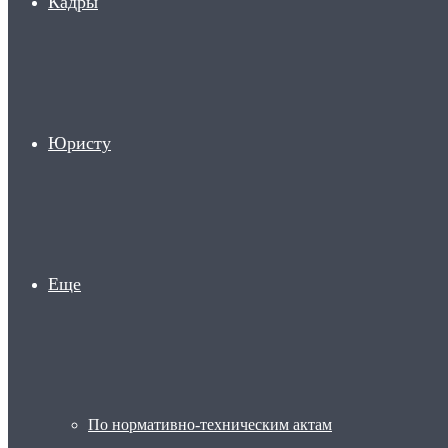
Кадры
Юристу
Еще
По нормативно-техническим актам