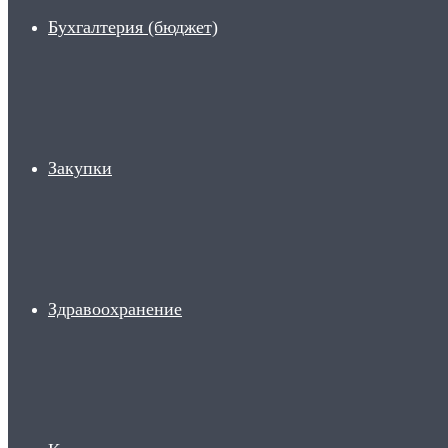
Бухгалтерия (бюджет)
Закупки
Здравоохранение