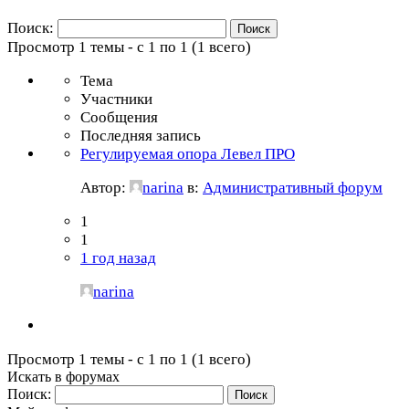
Поиск:
Просмотр 1 темы - с 1 по 1 (1 всего)
Тема
Участники
Сообщения
Последняя запись
Регулируемая опора Левел ПРО
Автор:
narina
в:
Административный форум
1
1
1 год назад
narina
Просмотр 1 темы - с 1 по 1 (1 всего)
Искать в форумах
Поиск: