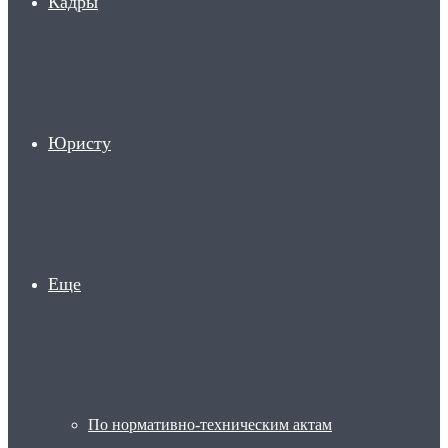
Кадры
Юристу
Еще
По нормативно-техническим актам