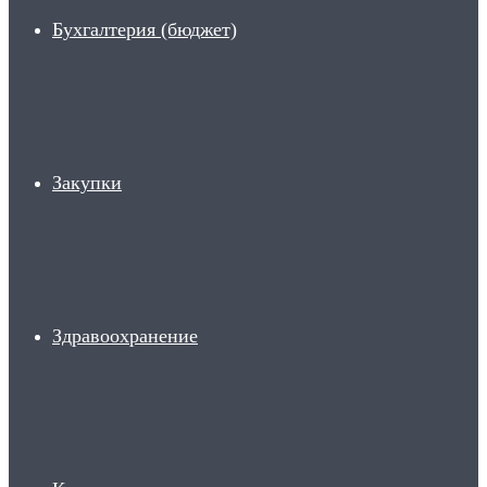
Бухгалтерия (бюджет)
Закупки
Здравоохранение