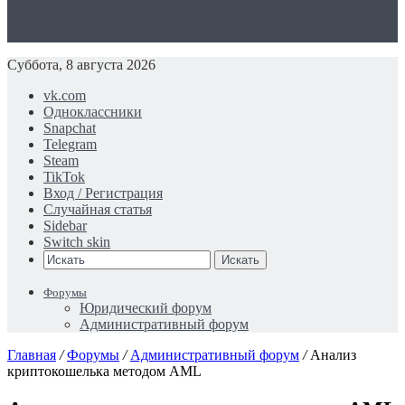
Суббота, 8 августа 2026
vk.com
Одноклассники
Snapchat
Telegram
Steam
TikTok
Вход / Регистрация
Случайная статья
Sidebar
Switch skin
Искать
Форумы
Юридический форум
Административный форум
Главная
/
Форумы
/
Административный форум
/
Анализ
криптокошелька методом AML