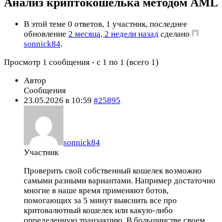
Анализ криптокошелька методом AML
В этой теме 0 ответов, 1 участник, последнее
обновление
2 месяца, 2 недели назад
сделано
sonnick84
.
Просмотр 1 сообщения - с 1 по 1 (всего 1)
Автор
Сообщения
23.05.2026 в 10:59
#25895
sonnick84
Участник
Проверить свой собственный кошелек возможно
самыми разными вариантами. Например достаточно
многие в наше время применяют ботов,
помогающих за 5 минут выяснить все про
критовалютный кошелек или какую-либо
определенную транзакцию. В большинстве своем