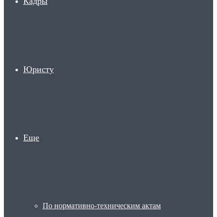
Кадры
Юристу
Еще
По нормативно-техническим актам