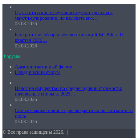
Суд: в отпускных служащих нужно учитывать
матстимулирование, но взыскать его…
03.08.2026
Банкротство: обзор ключевых позиций ВС РФ за II
квартал 2026…
03.08.2026
Форумы
Административный форум
Юридический форум
Налог на имущество по среднегодовой стоимости:
интересные споры за 2025…
03.08.2026
Самые важные новости для бюджетных организаций за
июль
03.08.2026
© Все права защищены 2026, |