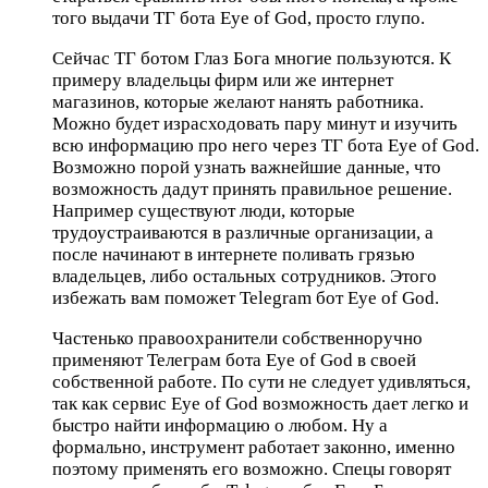
того выдачи ТГ бота Eye of God, просто глупо.
Сейчас ТГ ботом Глаз Бога многие пользуются. К
примеру владельцы фирм или же интернет
магазинов, которые желают нанять работника.
Можно будет израсходовать пару минут и изучить
всю информацию про него через ТГ бота Eye of God.
Возможно порой узнать важнейшие данные, что
возможность дадут принять правильное решение.
Например существуют люди, которые
трудоустраиваются в различные организации, а
после начинают в интернете поливать грязью
владельцев, либо остальных сотрудников. Этого
избежать вам поможет Telegram бот Eye of God.
Частенько правоохранители собственноручно
применяют Телеграм бота Eye of God в своей
собственной работе. По сути не следует удивляться,
так как сервис Eye of God возможность дает легко и
быстро найти информацию о любом. Ну а
формально, инструмент работает законно, именно
поэтому применять его возможно. Спецы говорят