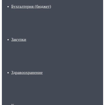
Бухгалтерия (бюджет)
Закупки
Здравоохранение