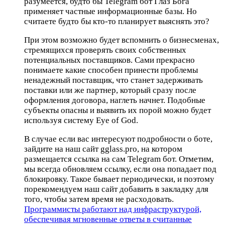
разумеется, будто бы Telegram бот Глаз Бога
применяет частные информационные базы. Но
считаете будто бы кто-то планирует выяснять это?
При этом возможно будет вспомнить о бизнесменах,
стремящихся проверять своих собственных
потенциальных поставщиков. Сами прекрасно
понимаете какие способен принести проблемы
ненадежный поставщик, что станет задерживать
поставки или же партнер, который сразу после
оформления договора, наглеть начнет. Подобные
субъекты опасны и выявить их порой можно будет
используя систему Eye of God.
В случае если вас интересуют подробности о боте,
зайдите на наш сайт gglass.pro, на котором
размещается ссылка на сам Telegram бот. Отметим,
мы всегда обновляем ссылку, если она попадает под
блокировку. Такое бывает периодически, и поэтому
порекомендуем наш сайт добавить в закладку для
того, чтобы затем время не расходовать.
Программисты работают над инфраструктурой,
обеспечивая мгновенные ответы в считанные