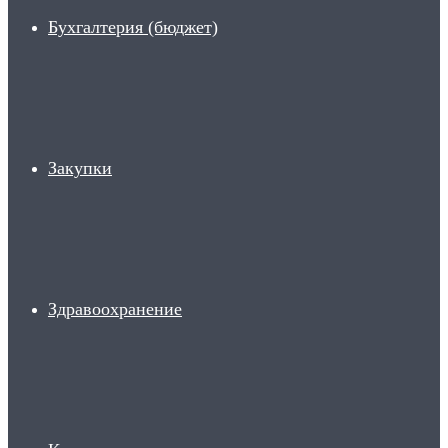
Бухгалтерия (бюджет)
Закупки
Здравоохранение