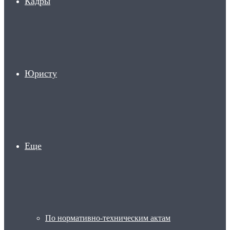
Кадры
Юристу
Еще
По нормативно-техническим актам