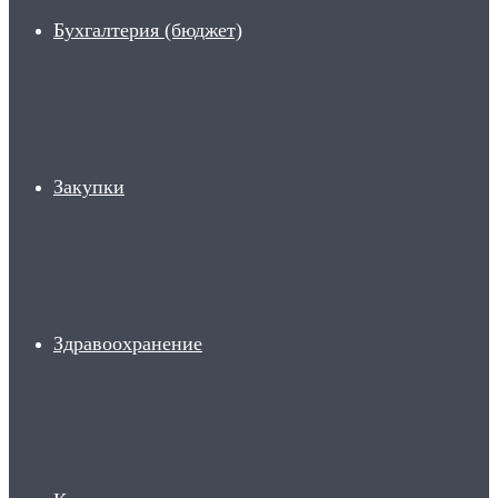
Бухгалтерия (бюджет)
Закупки
Здравоохранение