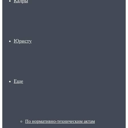
Кадры
Юристу
Еще
По нормативно-техническим актам