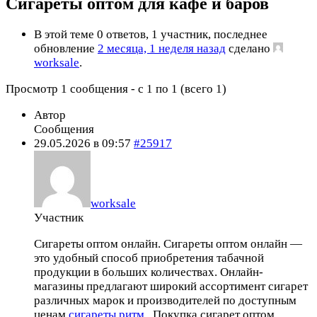
Сигареты оптом для кафе и баров
В этой теме 0 ответов, 1 участник, последнее
обновление
2 месяца, 1 неделя назад
сделано
worksale
.
Просмотр 1 сообщения - с 1 по 1 (всего 1)
Автор
Сообщения
29.05.2026 в 09:57
#25917
worksale
Участник
Сигареты оптом онлайн. Сигареты оптом онлайн —
это удобный способ приобретения табачной
продукции в больших количествах. Онлайн-
магазины предлагают широкий ассортимент сигарет
различных марок и производителей по доступным
ценам
сигареты ритм
. Покупка сигарет оптом