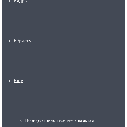
Кадры
Юристу
Еще
По нормативно-техническим актам