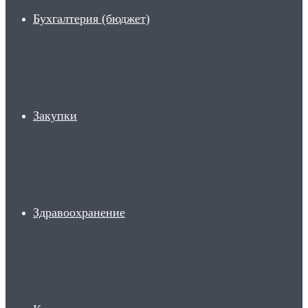
Бухгалтерия (бюджет)
Закупки
Здравоохранение