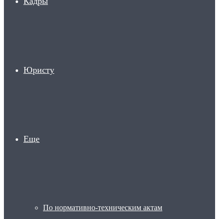
Кадры
Юристу
Еще
По нормативно-техническим актам