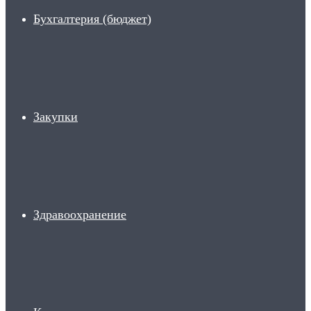
Бухгалтерия (бюджет)
Закупки
Здравоохранение