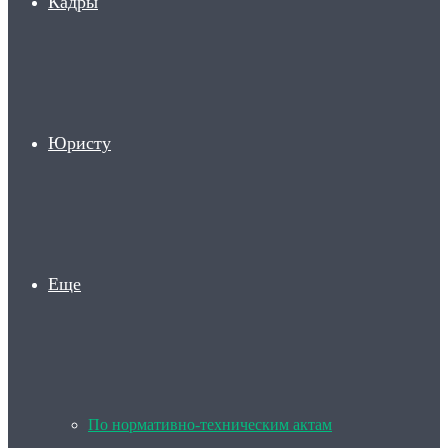
Кадры
Юристу
Еще
По нормативно-техническим актам