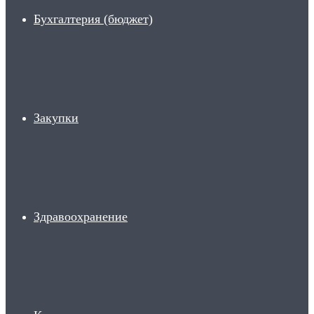
Бухгалтерия (бюджет)
Закупки
Здравоохранение