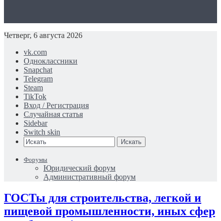
Четверг, 6 августа 2026
vk.com
Одноклассники
Snapchat
Telegram
Steam
TikTok
Вход / Регистрация
Случайная статья
Sidebar
Switch skin
Искать
Форумы
Юридический форум
Административный форум
ГОСТы для строительства, легкой и
пищевой промышленности, иных сфер