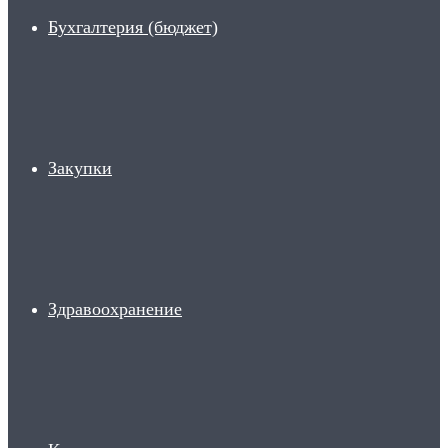
Бухгалтерия (бюджет)
Закупки
Здравоохранение