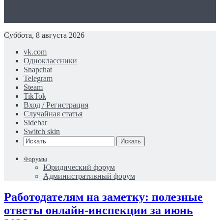
Суббота, 8 августа 2026
vk.com
Одноклассники
Snapchat
Telegram
Steam
TikTok
Вход / Регистрация
Случайная статья
Sidebar
Switch skin
Искать
Форумы
Юридический форум
Административный форум
Работодателям на заметку: полезные
ответы онлайн-инспекции за июнь