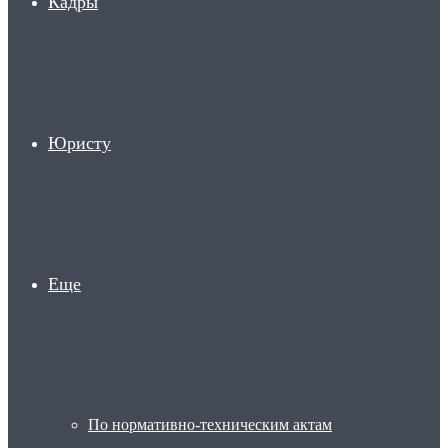
Кадры
Юристу
Еще
По нормативно-техническим актам