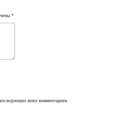
ечены
*
ля последующих моих комментариев.