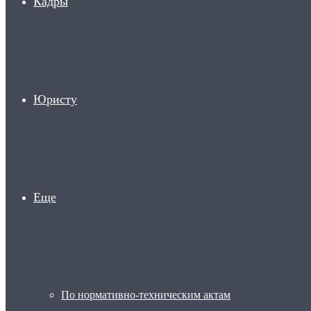
Кадры
Юристу
Еще
По нормативно-техническим актам