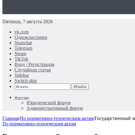
Пятница, 7 августа 2026
vk.com
Одноклассники
Snapchat
Telegram
Steam
TikTok
Вход / Регистрация
Случайная статья
Sidebar
Switch skin
Искать
Форумы
Юридический форум
Административный форум
Главная
/
По нормативно-техническим актам
/
Государственный зе
По нормативно-техническим актам