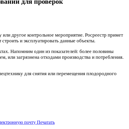
ований для проверок
 или другое контрольное мероприятие. Росреестр примет
т строить и эксплуатировать данные объекты.
ктах. Напомним один из показателей: более половины
м, или загрязнена отходами производства и потребления.
спецтехнику для снятия или перемещения плодородного
электронную почту
Печатать