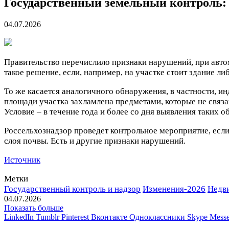
Государственный земельный контроль: с
04.07.2026
Правительство перечислило признаки нарушений, при авто
такое решение, если, например, на участке стоит здание л
То же касается аналогичного обнаружения, в частности, и
площади участка захламлена предметами, которые не связа
Условие – в течение года и более со дня выявления таких 
Россельхознадзор проведет контрольное мероприятие, есл
слоя почвы. Есть и другие признаки нарушений.
Источник
Метки
Государственный контроль и надзор
Изменения-2026
Недв
04.07.2026
Показать больше
LinkedIn
Tumblr
Pinterest
Вконтакте
Одноклассники
Skype
Messe