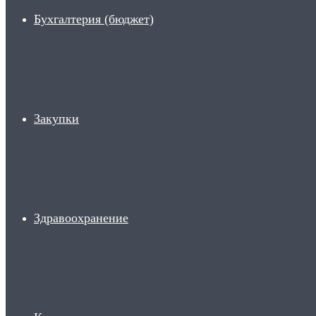
Бухгалтерия (бюджет)
Закупки
Здравоохранение