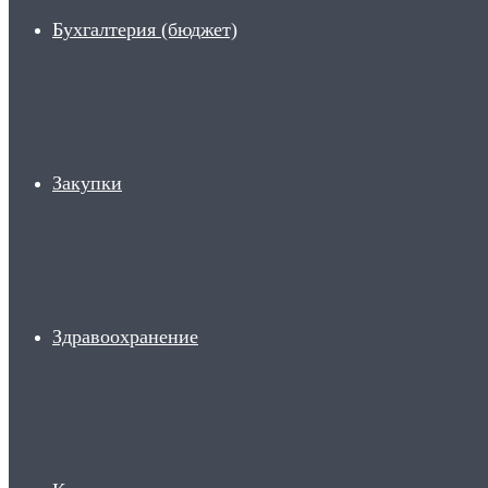
Бухгалтерия (бюджет)
Закупки
Здравоохранение