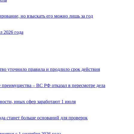
рование, но взыскать его можно лишь за год
л 2026 года
ство уточнило правила и продлило срок действия
 преимущества – ВС РФ отказал в пересмотре дела
ости, иных сфер заработают 1 июля
ода станет больше оснований для проверок
нятся с 1 сентября 2026 года