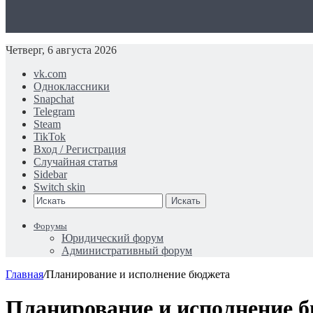
Четверг, 6 августа 2026
vk.com
Одноклассники
Snapchat
Telegram
Steam
TikTok
Вход / Регистрация
Случайная статья
Sidebar
Switch skin
Искать
Форумы
Юридический форум
Административный форум
Главная
/
Планирование и исполнение бюджета
Планирование и исполнение 