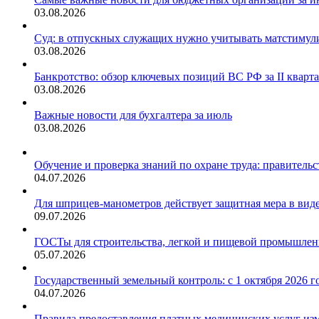
03.08.2026
Суд: в отпускных служащих нужно учитывать матстимули
03.08.2026
Банкротство: обзор ключевых позиций ВС РФ за II кварта
03.08.2026
Важные новости для бухгалтера за июль
03.08.2026
Обучение и проверка знаний по охране труда: правитель
04.07.2026
Для шприцев-манометров действует защитная мера в виде
09.07.2026
ГОСТы для строительства, легкой и пищевой промышленн
05.07.2026
Государственный земельный контроль: с 1 октября 2026 г
04.07.2026
Правила предоставления платных медицинских услуг изме