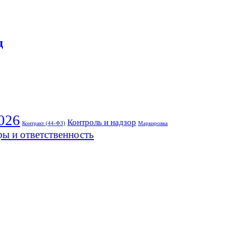
д
026
Контроль и надзор
Контракт (44-ФЗ)
Маркировка
ы и ответственность