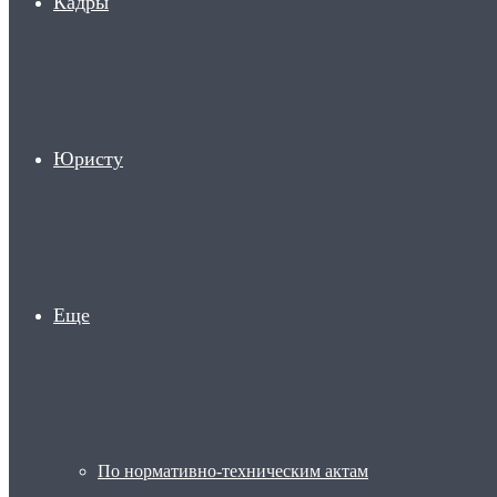
Кадры
Юристу
Еще
По нормативно-техническим актам