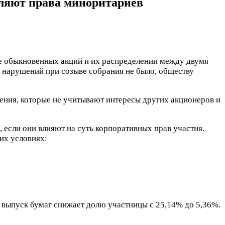
ляют права миноритариев
е обыкновенных акций и их распределении между двумя
 нарушений при созыве собрания не было, обществу
ения, которые не учитывают интересы других акционеров и
если они влияют на суть корпоративных прав участия.
их условиях:
й выпуск бумаг снижает долю участницы с 25,14% до 5,36%.