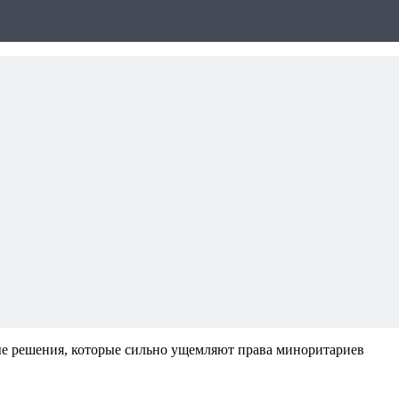
 решения, которые сильно ущемляют права миноритариев