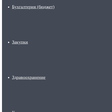
Бухгалтерия (бюджет)
Закупки
Здравоохранение