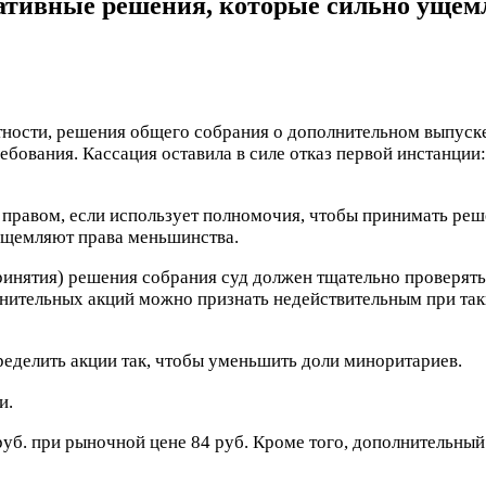
ативные решения, которые сильно ущем
тности, решения общего собрания о дополнительном выпуск
ебования. Кассация оставила в силе отказ первой
инстанции:
правом, если использует полномочия, чтобы принимать реш
 ущемляют права меньшинства.
нятия) решения собрания суд должен тщательно проверять, 
нительных акций можно признать недействительным при так
ределить акции так, чтобы уменьшить доли миноритариев.
и.
руб. при рыночной цене 84 руб. Кроме того, дополнительны