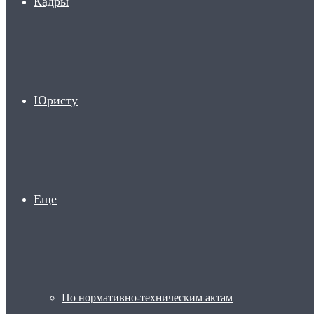
Кадры
Юристу
Еще
По нормативно-техническим актам