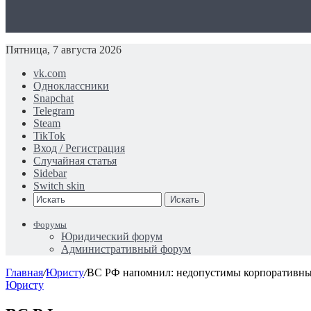
Пятница, 7 августа 2026
vk.com
Одноклассники
Snapchat
Telegram
Steam
TikTok
Вход / Регистрация
Случайная статья
Sidebar
Switch skin
Искать
Форумы
Юридический форум
Административный форум
Главная
/
Юристу
/
ВС РФ напомнил: недопустимы корпоративные
Юристу