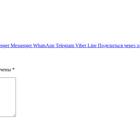
nger
Messenger
WhatsApp
Telegram
Viber
Line
Поделиться через 
ечены
*