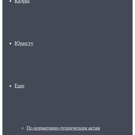
Кадры
Юристу
Еще
По нормативно-техническим актам