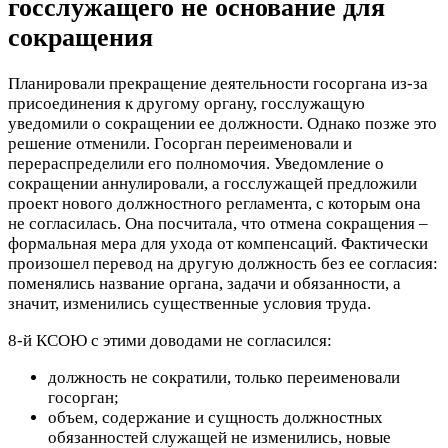
госслужащего не основание для
сокращения
Планировали прекращение деятельности госоргана из-за
присоединения к другому органу, госслужащую
уведомили о сокращении ее должности. Однако позже это
решение отменили. Госорган переименовали и
перераспределили его полномочия. Уведомление о
сокращении аннулировали, а госслужащей предложили
проект нового должностного регламента, с которым она
не согласилась. Она посчитала, что отмена сокращения –
формальная мера для ухода от компенсаций. Фактически
произошел перевод на другую должность без ее согласия:
поменялись название органа, задачи и обязанности, а
значит, изменились существенные условия труда.
8-й КСОЮ с этими доводами не согласился:
должность не сократили, только переименовали
госорган;
объем, содержание и сущность должностных
обязанностей служащей не изменились, новые