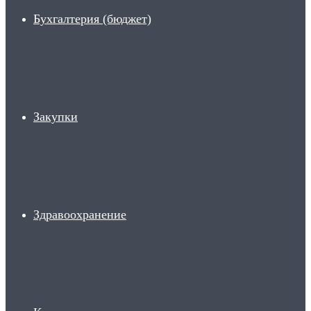
Бухгалтерия (бюджет)
Закупки
Здравоохранение