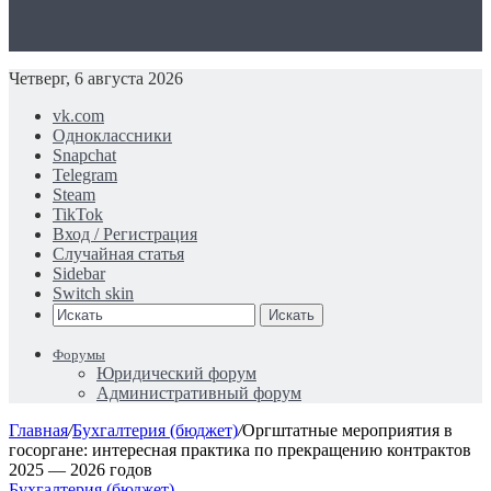
Четверг, 6 августа 2026
vk.com
Одноклассники
Snapchat
Telegram
Steam
TikTok
Вход / Регистрация
Случайная статья
Sidebar
Switch skin
Искать
Форумы
Юридический форум
Административный форум
Главная
/
Бухгалтерия (бюджет)
/
Оргштатные мероприятия в
госоргане: интересная практика по прекращению контрактов
2025 — 2026 годов
Бухгалтерия (бюджет)