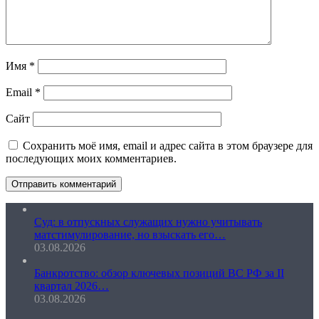
Имя
*
Email
*
Сайт
Сохранить моё имя, email и адрес сайта в этом браузере для
последующих моих комментариев.
Суд: в отпускных служащих нужно учитывать
матстимулирование, но взыскать его…
03.08.2026
Банкротство: обзор ключевых позиций ВС РФ за II
квартал 2026…
03.08.2026